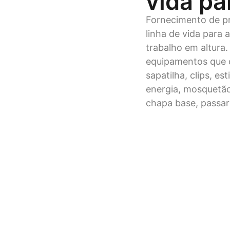
vida pa
Fornecimento de pr
linha de vida para 
trabalho em altura
equipamentos que c
sapatilha, clips, e
energia, mosquetão
chapa base, passarel