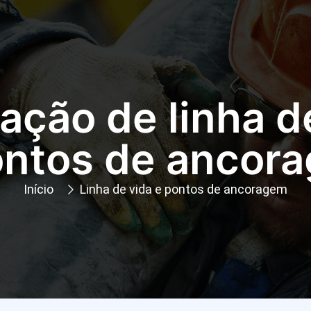
lação de linha d
ontos de ancor
Início
Linha de vida e pontos de ancoragem