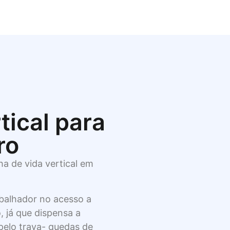
tical para
ro
ha de vida vertical em
balhador no acesso a
, já que dispensa a
 pelo trava- quedas de