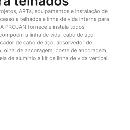
ra telhados
ojetos, ARTs, equipamentos e instalação de
acesso a telhados e linha de vida interna para
. A PROJAN fornece e instala todos
ompõem a linha de vida, cabo de aço,
sticador de cabo de aço, absorvedor de
, olhal de ancoragem, poste de ancoragem,
a de alumínio e kit de linha de vida vertical.