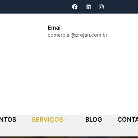
Email
comercial@projan.com.br
ENTOS
SERVIÇOS
BLOG
CONT