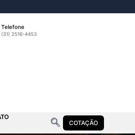
Telefone
(31) 2516-4453
ATO
COTAÇÃO